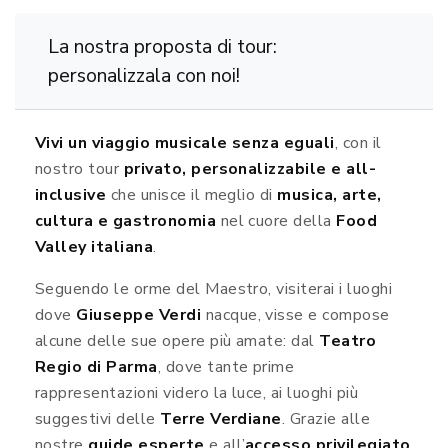
La nostra proposta di tour:
personalizzala con noi!
Vivi un viaggio musicale senza eguali
, con il
nostro tour
privato, personalizzabile e all-
inclusive
che unisce il meglio di
musica, arte,
cultura e gastronomia
nel cuore della
Food
Valley italiana
.
Seguendo le orme del Maestro, visiterai i luoghi
dove
Giuseppe Verdi
nacque, visse e compose
alcune delle sue opere più amate: dal
Teatro
Regio di Parma
, dove tante prime
rappresentazioni videro la luce, ai luoghi più
suggestivi delle
Terre Verdiane
. Grazie alle
nostre
guide esperte
e all’
accesso privilegiato