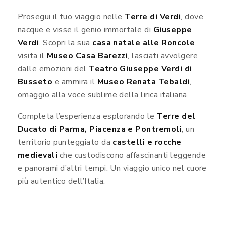
Prosegui il tuo viaggio nelle
Terre di Verdi
, dove
nacque e visse il genio immortale di
Giuseppe
Verdi
. Scopri la sua
casa natale alle Roncole
,
visita il
Museo Casa Barezzi
, lasciati avvolgere
dalle emozioni del
Teatro Giuseppe Verdi di
Busseto
e ammira il
Museo Renata Tebaldi
,
omaggio alla voce sublime della lirica italiana.
Completa l’esperienza esplorando le
Terre del
Ducato di Parma, Piacenza e Pontremoli
, un
territorio punteggiato da
castelli e rocche
medievali
che custodiscono affascinanti leggende
e panorami d’altri tempi. Un viaggio unico nel cuore
più autentico dell’Italia.