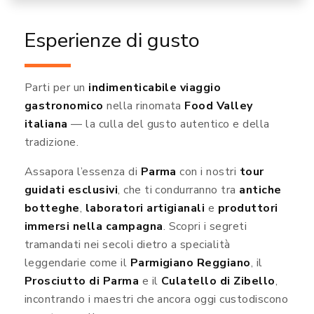
Esperienze di gusto
Parti per un
indimenticabile viaggio
gastronomico
nella rinomata
Food Valley
italiana
— la culla del gusto autentico e della
tradizione.
Assapora l’essenza di
Parma
con i nostri
tour
guidati esclusivi
, che ti condurranno tra
antiche
botteghe
,
laboratori artigianali
e
produttori
immersi nella campagna
. Scopri i segreti
tramandati nei secoli dietro a specialità
leggendarie come il
Parmigiano Reggiano
, il
Prosciutto di Parma
e il
Culatello di Zibello
,
incontrando i maestri che ancora oggi custodiscono