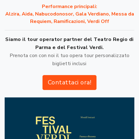
Performance principali:
Alzira, Aida, Nabucodonosor, Gala Verdiano, Messa da
Requiem, Ramificazioni, Verdi Off
Siamo il tour operator partner del Teatro Regio di
Parma e del Festival Verdi.
Prenota con con noi il tuo opera tour personalizzato
biglietti inclusi
Contattaci ora!