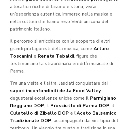
a location ricche di fascino e storia, vivrai
un’esperienza autentica, immerso nella musica e
nella cultura che hanno reso Verdi un’icona del
patrimonio italiano.
Il percorso si arricchisce con la scoperta di altri
grandi protagonisti della musica, come
Arturo
Toscanini
e
Renata Tebaldi
, figure che
testimoniano la straordinaria eredità musicale di
Parma.
Tra una visita e l’altra, lasciati conquistare dai
sapori inconfondibili della Food Valley
:
degusterai eccellenze uniche come il
Parmigiano
Reggiano DOP
, il
Prosciutto di Parma DOP
, il
Culatello di Zibello DOP
e l’
Aceto Balsamico
Tradizionale DOP
, accompagnati dai vini tipici del
territorio. Un viaggio tra gusto e tradizione in una