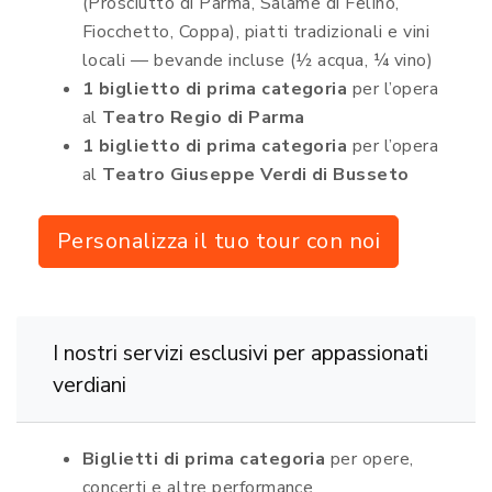
(Prosciutto di Parma, Salame di Felino,
Fiocchetto, Coppa), piatti tradizionali e vini
locali — bevande incluse (½ acqua, ¼ vino)
1 biglietto di prima categoria
per l’opera
al
Teatro Regio di Parma
1 biglietto di prima categoria
per l’opera
al
Teatro Giuseppe Verdi di Busseto
Personalizza il tuo tour con noi
I nostri servizi esclusivi per appassionati
verdiani
Biglietti di prima categoria
per opere,
concerti e altre performance