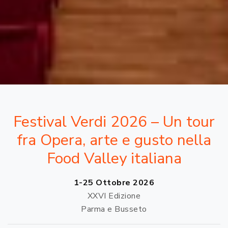
Festival Verdi 2026 – Un tour
fra Opera, arte e gusto nella
Food Valley italiana
1-25 Ottobre 2026
XXVI Edizione
Parma e Busseto