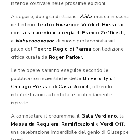
intende coltivare nelle prossime edizioni.
A seguire, due grandi classici:
Aida
, messa in scena
nell’intimo
Teatro Giuseppe Verdi di Busseto
con la straordinaria regia di Franco Zeffirelli
,
e
Nabucodonosor
, di nuovo protagonista sul
palco del
Teatro Regio di Parma
con l’edizione
critica curata da
Roger Parker.
Le tre opere saranno eseguite secondo le
pubblicazioni scientifiche della
University of
Chicago Press
e di
Casa Ricordi
, offrendo
interpretazioni autentiche e profondamente
ispirate.
A completare il programma, il
Gala Verdiano
, la
Messa da Requiem
,
Ramificazioni
e
Verdi Off
:
una celebrazione imperdibile del genio di Giuseppe