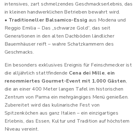
intensives, zart schmelzendes Geschmackserlebnis, das
in kleinen handwerklichen Betrieben bewahrt wird.
•
Traditioneller Balsamico-Essig
aus Modena und
Reggio Emilia – Das „schwarze Gold“, das seit
Generationen in den alten Dachböden ländlicher
Bauernhäuser reift – wahre Schatzkammern des
Geschmacks.
Ein besonders exklusives Ereignis für Feinschmecker ist
die alljährlich stattfindende
Cena dei Mille
,
ein
renommiertes Gourmet-Event mit 1.000 Gästen
,
die an einer 400 Meter langen Tafel im historischen
Zentrum von Parma ein mehrgängiges Menü genießen.
Zubereitet wird das kulinarische Fest von
Spitzenköchen aus ganz Italien – ein einzigartiges
Erlebnis, das Essen, Kultur und Tradition auf höchstem
Niveau vereint.