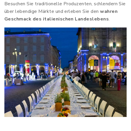
Besuchen Sie traditionelle Produzenten, schlendern Sie
über lebendige Märkte und erleben Sie den
wahren
Geschmack des italienischen Landeslebens
.