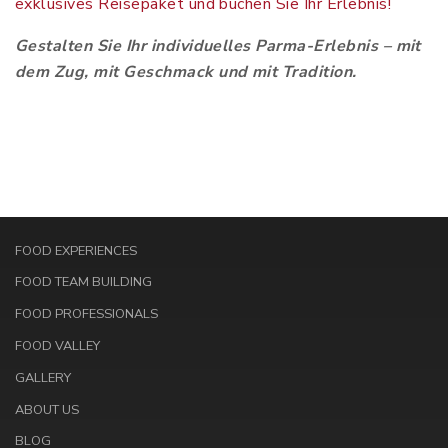
exklusives Reisepaket und buchen Sie Ihr Erlebnis!
Gestalten
Sie Ihr individuelles Parma-Erlebnis – mit
dem Zug, mit Geschmack und mit Tradition.
FOOD EXPERIENCES
FOOD TEAM BUILDING
FOOD PROFESSIONALS
FOOD VALLEY
GALLERY
ABOUT US
BLOG