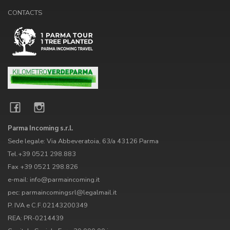
CONTACTS
Parma Incoming s.r.l.
Sede legale: Via Abbeveratoia, 63/a 43126 Parma
Tel.+39 0521 298.883
Fax +39 0521 298.826
e-mail: info@parmaincoming.it
pec: parmaincomingsrl@legalmail.it
P. IVA e C.F.02143200349
REA: PR-0214439