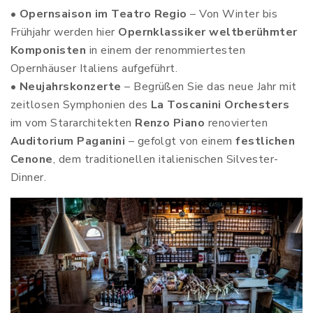
•
Opernsaison im Teatro Regio
– Von Winter bis
Frühjahr werden hier
Opernklassiker weltberühmter
Komponisten
in einem der renommiertesten
Opernhäuser Italiens aufgeführt.
•
Neujahrskonzerte
– Begrüßen Sie das neue Jahr mit
zeitlosen Symphonien des
La Toscanini Orchesters
im vom Stararchitekten
Renzo Piano
renovierten
Auditorium Paganini
– gefolgt von einem
festlichen
Cenone
, dem traditionellen italienischen Silvester-
Dinner.