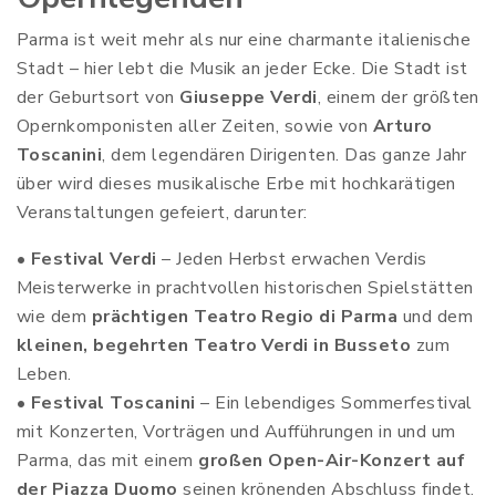
Parma ist weit mehr als nur eine charmante italienische
Stadt – hier lebt die Musik an jeder Ecke. Die Stadt ist
der Geburtsort von
Giuseppe Verdi
, einem der größten
Opernkomponisten aller Zeiten, sowie von
Arturo
Toscanini
, dem legendären Dirigenten. Das ganze Jahr
über wird dieses musikalische Erbe mit hochkarätigen
Veranstaltungen gefeiert, darunter:
•
Festival Verdi
– Jeden Herbst erwachen Verdis
Meisterwerke in prachtvollen historischen Spielstätten
wie dem
prächtigen Teatro Regio di Parma
und dem
kleinen, begehrten Teatro Verdi in Busseto
zum
Leben.
•
Festival Toscanini
– Ein lebendiges Sommerfestival
mit Konzerten, Vorträgen und Aufführungen in und um
Parma, das mit einem
großen Open-Air-Konzert auf
der Piazza Duomo
seinen krönenden Abschluss findet.