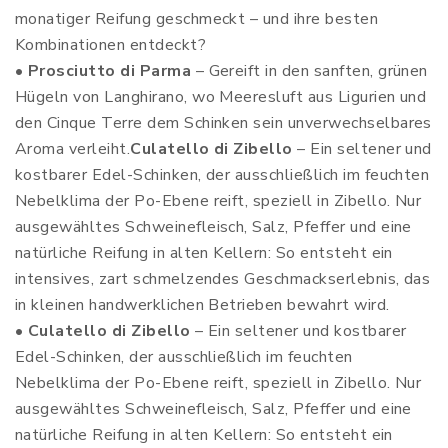
monatiger Reifung geschmeckt – und ihre besten
Kombinationen entdeckt?
•
Prosciutto di Parma
– Gereift in den sanften, grünen
Hügeln von Langhirano, wo Meeresluft aus Ligurien und
den Cinque Terre dem Schinken sein unverwechselbares
Aroma verleiht.
Culatello di Zibello
– Ein seltener und
kostbarer Edel-Schinken, der ausschließlich im feuchten
Nebelklima der Po-Ebene reift, speziell in Zibello. Nur
ausgewähltes Schweinefleisch, Salz, Pfeffer und eine
natürliche Reifung in alten Kellern: So entsteht ein
intensives, zart schmelzendes Geschmackserlebnis, das
in kleinen handwerklichen Betrieben bewahrt wird.
•
Culatello di Zibello
– Ein seltener und kostbarer
Edel-Schinken, der ausschließlich im feuchten
Nebelklima der Po-Ebene reift, speziell in Zibello. Nur
ausgewähltes Schweinefleisch, Salz, Pfeffer und eine
natürliche Reifung in alten Kellern: So entsteht ein