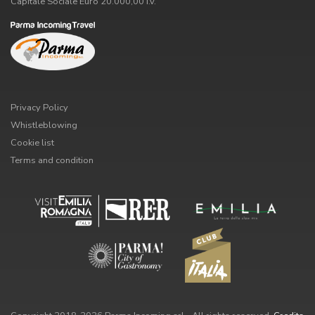
Capitale Sociale Euro 20.000,00 i.v.
Privacy Policy
Whistleblowing
Cookie list
Terms and condition